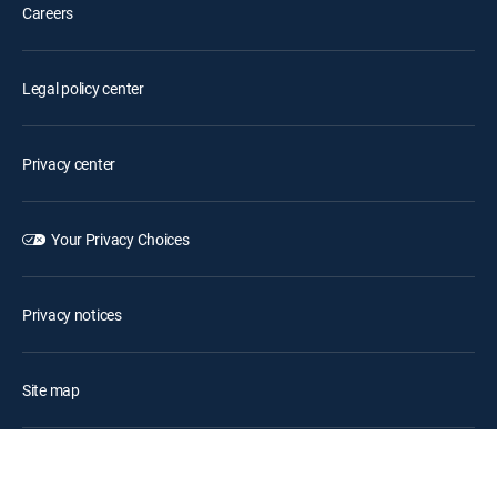
Careers
Legal policy center
Privacy center
Your Privacy Choices
Privacy notices
Site map
FCC public files