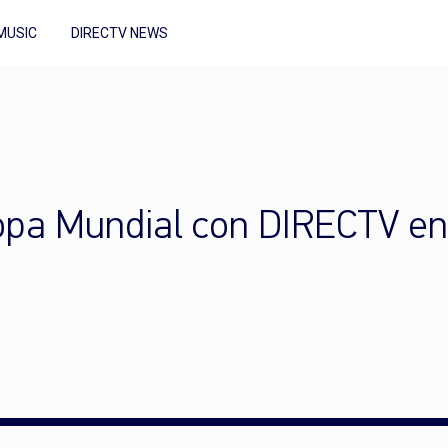
MUSIC
DIRECTV NEWS
 Copa Mundial con DIRECTV 