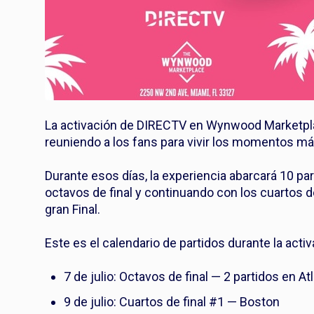
La activación de DIRECTV en Wynwood Marketplace
reuniendo a los fans para vivir los momentos má
Durante esos días, la experiencia abarcará 10 p
octavos de final y continuando con los cuartos de f
gran Final.
Este es el calendario de partidos durante la activ
7 de julio: Octavos de final — 2 partidos en A
9 de julio: Cuartos de final #1 — Boston