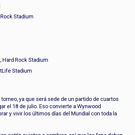
s
d Rock Stadium
mi, Hard Rock Stadium
etLife Stadium
 torneo, ya que será sede de un partido de cuartos
 lugar el 18 de julio. Eso convierte a Wynwood
rar y vivir los últimos días del Mundial con toda la