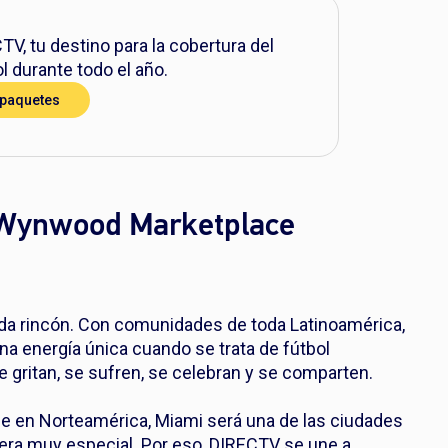
TV, tu destino para la cobertura del
ol durante todo el año.
 paquetes
 Wynwood Marketplace
cada rincón. Con comunidades de toda Latinoamérica,
una energía única cuando se trata de fútbol
se gritan, se sufren, se celebran y se comparten.
se en Norteamérica, Miami será una de las ciudades
nera muy especial. Por eso, DIRECTV se une a