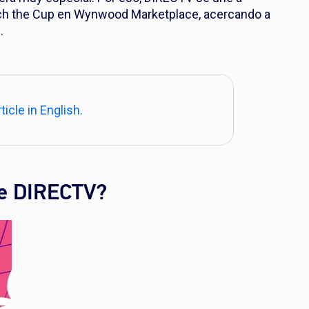
ch the Cup en Wynwood Marketplace, acercando a
.
ticle in English.
de DIRECTV?