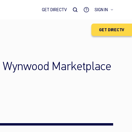
GET DIRECTV
SIGN IN
GET DIRECTV
en Wynwood Marketplace