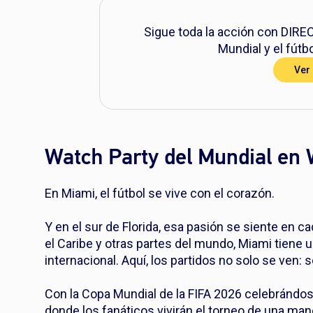
Sigue toda la acción con DIREC
Mundial y el fútb
Ver
Watch Party del Mundial en
En Miami, el fútbol se vive con el corazón.
Y en el sur de Florida, esa pasión se siente en 
el Caribe y otras partes del mundo, Miami tiene 
internacional. Aquí, los partidos no solo se ven: 
Con la Copa Mundial de la FIFA 2026 celebrándo
donde los fanáticos vivirán el torneo de una ma