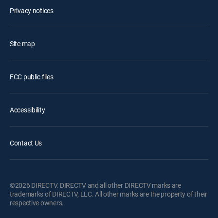
Privacy notices
Site map
FCC public files
Accessibility
Contact Us
©2026 DIRECTV. DIRECTV and all other DIRECTV marks are
trademarks of DIRECTV, LLC. All other marks are the property of their
respective owners.