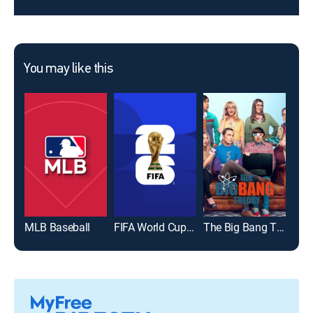
You may like this
MLB Baseball
FIFA World Cup 2026
The Big Bang Theory