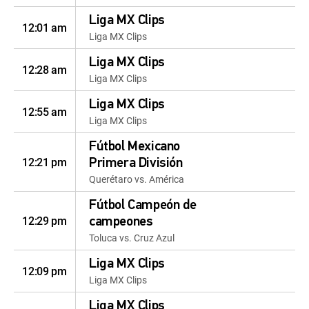
Liga MX Clips
12:01 am
Liga MX Clips
Liga MX Clips
12:28 am
Liga MX Clips
Liga MX Clips
12:55 am
Liga MX Clips
Fútbol Mexicano
12:21 pm
Primera División
Querétaro vs. América
Fútbol Campeón de
12:29 pm
campeones
Toluca vs. Cruz Azul
Liga MX Clips
12:09 pm
Liga MX Clips
Liga MX Clips