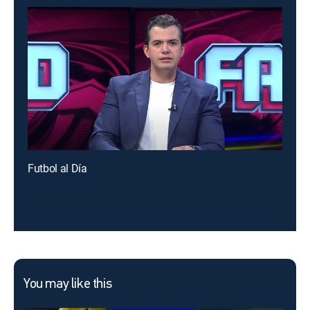
Futbol al Día
You may like this