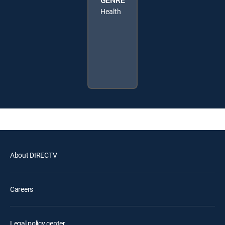
GENRE
Health
About DIRECTV
Careers
Legal policy center