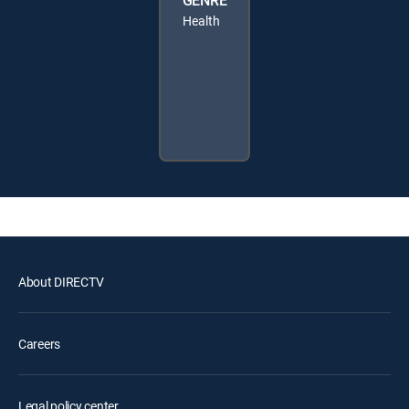
GENRE
Health
About DIRECTV
Careers
Legal policy center