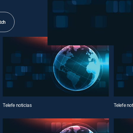
tch
Telefe noticias
Telefe not