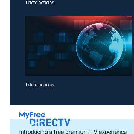
Telefe noticias
Telefe noticias
Introducing a free premium TV experience