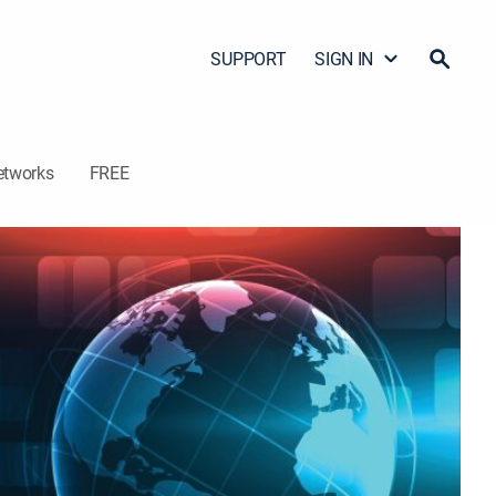
SUPPORT
SIGN IN
etworks
FREE