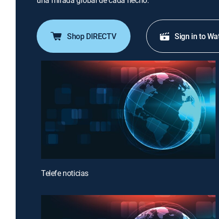
una mirada global de cada hecho.
Shop DIRECTV
Sign in to Wa
Telefe noticias