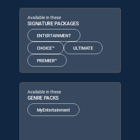
Available in these
SIGNATURE PACKAGES
ENTERTAINMENT
CHOICE™
ULTIMATE
PREMIER™
Available in these
GENRE PACKS
MyEntertainment