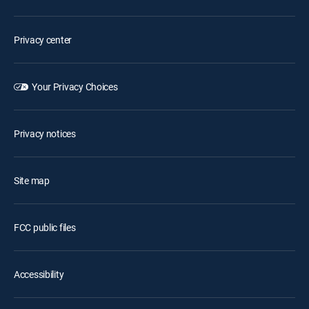
Privacy center
Your Privacy Choices
Privacy notices
Site map
FCC public files
Accessibility