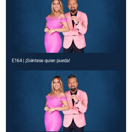
E164 | ¡Siéntese quien pueda!