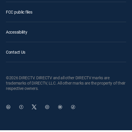
FCC public files
Accessibility
Contact Us
©2026 DIRECTV. DIRECTV and all other DIRECTV marks are
trademarks of DIRECTV, LLC. All other marks are the property of their
respective owners.