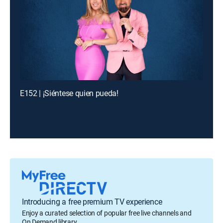
E152 | ¡Siéntese quien pueda!
Introducing a free premium TV experience
Enjoy a curated selection of popular free live channels and
On Demand library