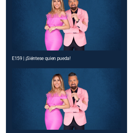
E159 | ¡Siéntese quien pueda!