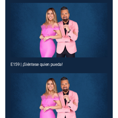
E159 | ¡Siéntese quien pueda!