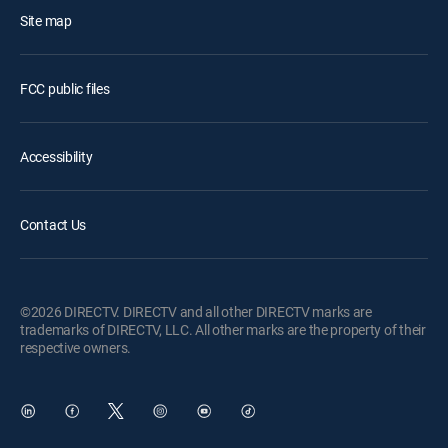
Site map
FCC public files
Accessibility
Contact Us
©2026 DIRECTV. DIRECTV and all other DIRECTV marks are
trademarks of DIRECTV, LLC. All other marks are the property of their
respective owners.