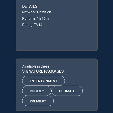
DETAILS
Network: Univision
Runtime: 1h 16m
Rating: TV14
Available in these
SIGNATURE PACKAGES
ENTERTAINMENT
CHOICE™
ULTIMATE
PREMIER™