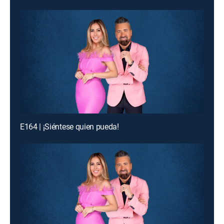
E164 | ¡Siéntese quien pueda!