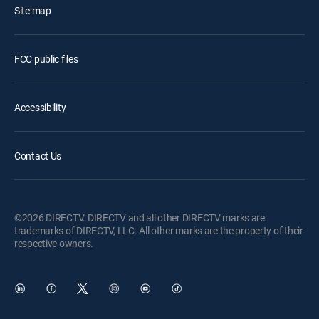
Site map
FCC public files
Accessibility
Contact Us
©2026 DIRECTV. DIRECTV and all other DIRECTV marks are
trademarks of DIRECTV, LLC. All other marks are the property of their
respective owners.