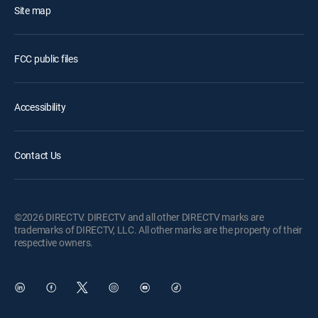
Site map
FCC public files
Accessibility
Contact Us
©2026 DIRECTV. DIRECTV and all other DIRECTV marks are
trademarks of DIRECTV, LLC. All other marks are the property of their
respective owners.