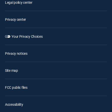
Legal policy center
Privacy center
Your Privacy Choices
Privacy notices
Site map
FCC public files
Accessibility