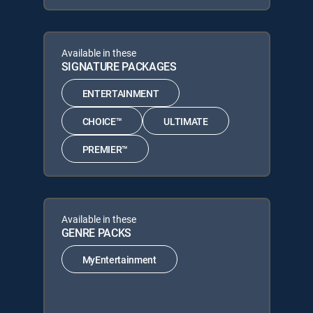
Available in these
SIGNATURE PACKAGES
ENTERTAINMENT
CHOICE™
ULTIMATE
PREMIER™
Available in these
GENRE PACKS
MyEntertainment