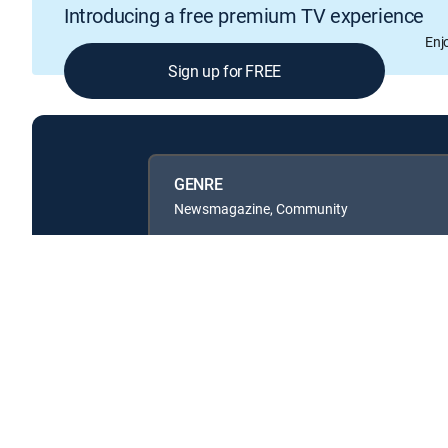
Introducing a free premium TV experience
Enj
Sign up for FREE
GENRE
Newsmagazine, Community
Available in these
GENRE PACKS