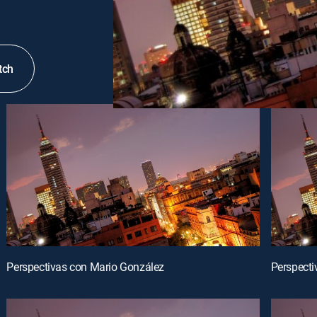
tch
Perspectivas con Mario González
Perspecti