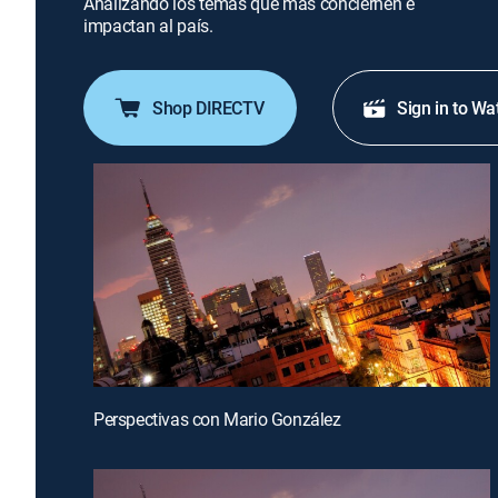
Analizando los temas que más conciernen e
impactan al país.
Shop DIRECTV
Sign in to Wa
Perspectivas con Mario González