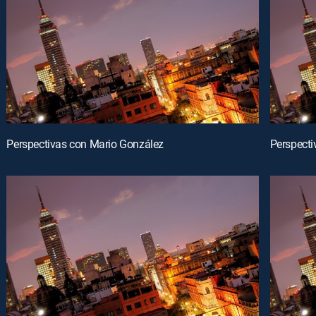
Perspectivas con Mario González
Perspecti