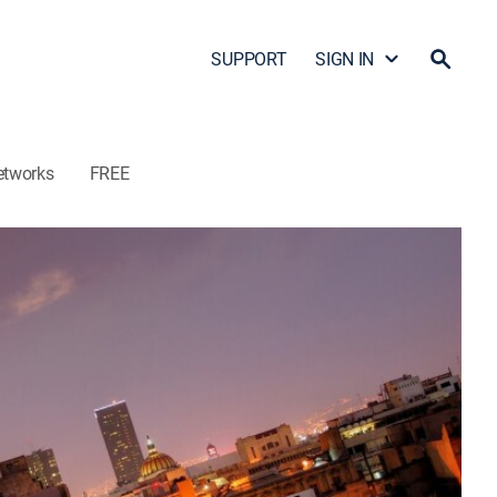
SUPPORT
SIGN IN
etworks
FREE