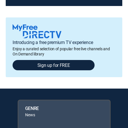
Introducing a free premium TV experience
Enjoy a curated selection of popular free live channels and
On Demand library
Sign up for FREE
GENRE
News