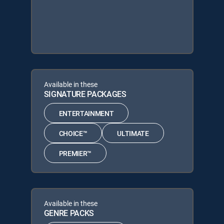
Available in these
SIGNATURE PACKAGES
ENTERTAINMENT
CHOICE™
ULTIMATE
PREMIER™
Available in these
GENRE PACKS