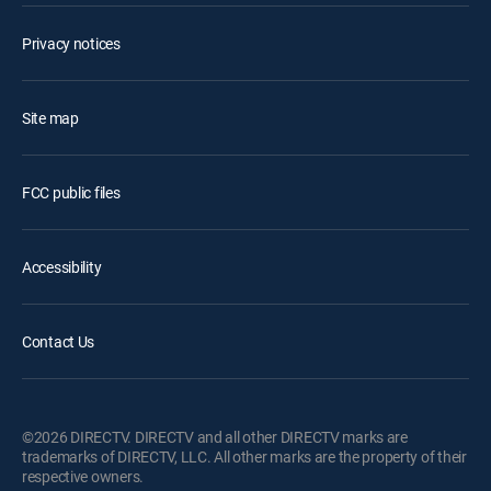
Privacy notices
Site map
FCC public files
Accessibility
Contact Us
©2026 DIRECTV. DIRECTV and all other DIRECTV marks are
trademarks of DIRECTV, LLC. All other marks are the property of their
respective owners.