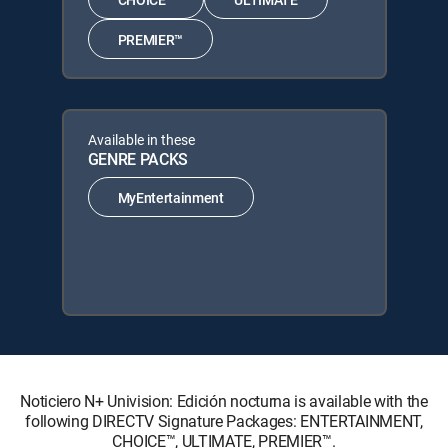
PREMIER™
Available in these
GENRE PACKS
MyEntertainment
Noticiero N+ Univision: Edición nocturna is available with the
following DIRECTV Signature Packages: ENTERTAINMENT,
CHOICE™, ULTIMATE, PREMIER™.