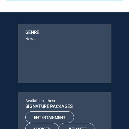
GENRE
News
Available in these
SIGNATURE PACKAGES
ENTERTAINMENT
CHOICE™
ULTIMATE