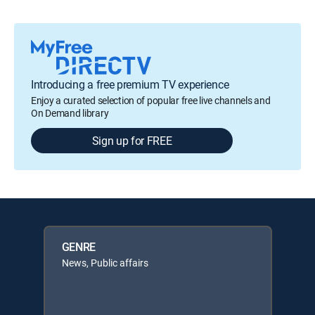
Introducing a free premium TV experience
Enjoy a curated selection of popular free live channels and
On Demand library
Sign up for FREE
GENRE
News, Public affairs