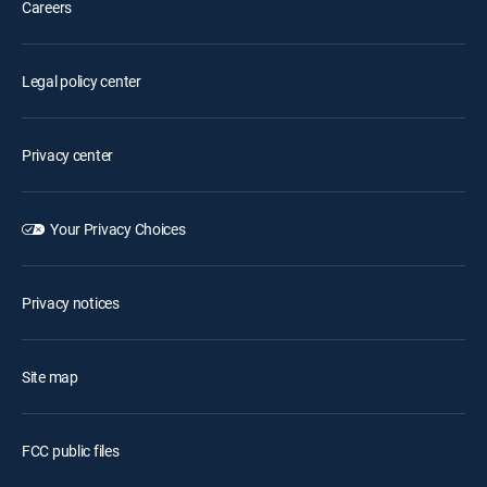
Careers
Legal policy center
Privacy center
Your Privacy Choices
Privacy notices
Site map
FCC public files