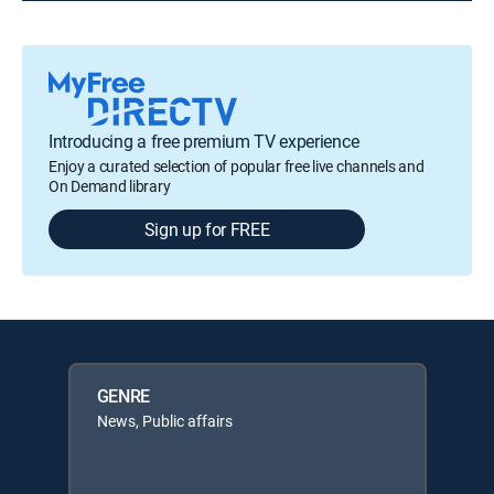
Introducing a free premium TV experience
Enjoy a curated selection of popular free live channels and
On Demand library
Sign up for FREE
GENRE
News, Public affairs