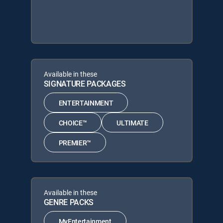
Available in these
SIGNATURE PACKAGES
ENTERTAINMENT
CHOICE™
ULTIMATE
PREMIER™
Available in these
GENRE PACKS
MyEntertainment