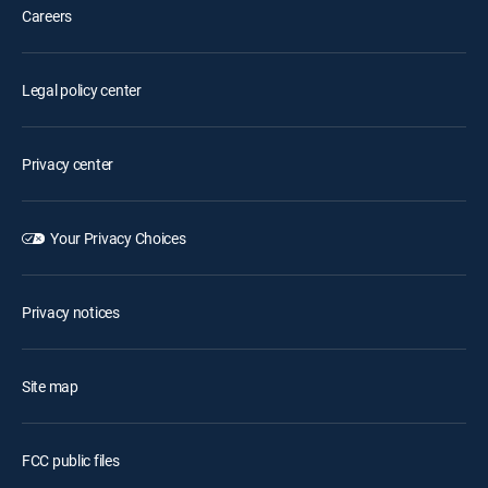
Careers
Legal policy center
Privacy center
Your Privacy Choices
Privacy notices
Site map
FCC public files