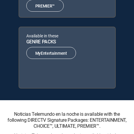
PREMIER™
Available in these
GENRE PACKS
MyEntertainment
Noticias Telemundo en la noche is available with the
following DIRECTV Signature Packages: ENTERTAINMENT,
CHOICE™, ULTIMATE, PREMIER™.