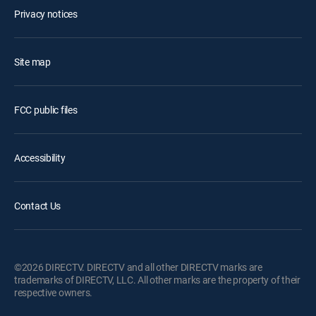
Privacy notices
Site map
FCC public files
Accessibility
Contact Us
©2026 DIRECTV. DIRECTV and all other DIRECTV marks are
trademarks of DIRECTV, LLC. All other marks are the property of their
respective owners.