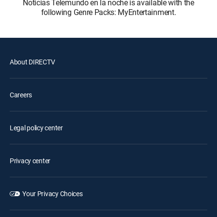
Noticias Telemundo en la noche is available with the
following Genre Packs: MyEntertainment.
About DIRECTV
Careers
Legal policy center
Privacy center
Your Privacy Choices