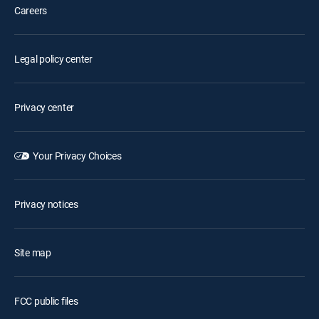
Careers
Legal policy center
Privacy center
Your Privacy Choices
Privacy notices
Site map
FCC public files