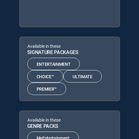
Available in these
SIGNATURE PACKAGES
ENTERTAINMENT
CHOICE™
ULTIMATE
PREMIER™
Available in these
GENRE PACKS
MyEntertainment