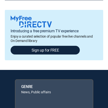
Introducing a free premium TV experience
Enjoy a curated selection of popular free live channels and
On Demand library
Sign up for FREE
GENRE
News, Public affairs