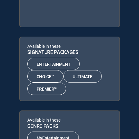
Available in these
SIGNATURE PACKAGES
ENTERTAINMENT
CHOICE™
ULTIMATE
PREMIER™
Available in these
GENRE PACKS
MyEntertainment