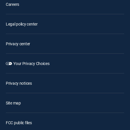
Careers
Legal policy center
Privacy center
Your Privacy Choices
Privacy notices
Site map
FCC public files