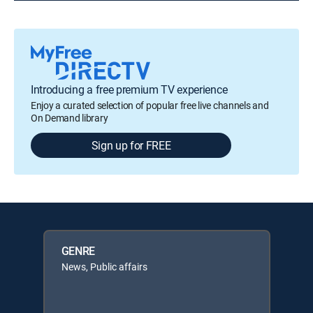
Introducing a free premium TV experience
Enjoy a curated selection of popular free live channels and
On Demand library
Sign up for FREE
GENRE
News, Public affairs