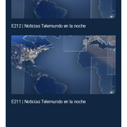
E212 | Noticias Telemundo en la noche
E211 | Noticias Telemundo en la noche