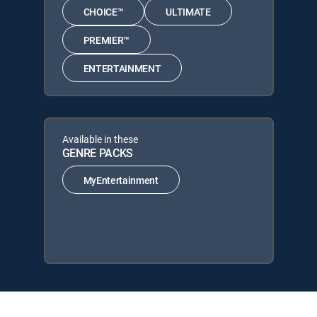
CHOICE™
ULTIMATE
PREMIER™
ENTERTAINMENT
Available in these
GENRE PACKS
MyEntertainment