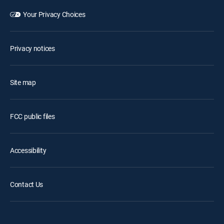
Your Privacy Choices
Privacy notices
Site map
FCC public files
Accessibility
Contact Us