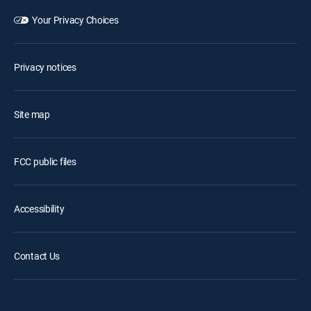
Your Privacy Choices
Privacy notices
Site map
FCC public files
Accessibility
Contact Us