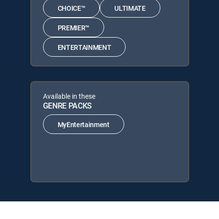
CHOICE™
ULTIMATE
PREMIER™
ENTERTAINMENT
Available in these
GENRE PACKS
MyEntertainment