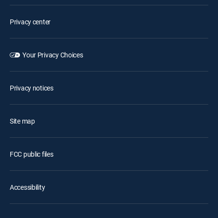
Privacy center
Your Privacy Choices
Privacy notices
Site map
FCC public files
Accessibility