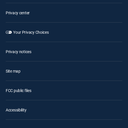
Privacy center
Your Privacy Choices
Privacy notices
Site map
FCC public files
Accessibility