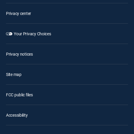
Privacy center
Your Privacy Choices
Privacy notices
Site map
FCC public files
Accessibility