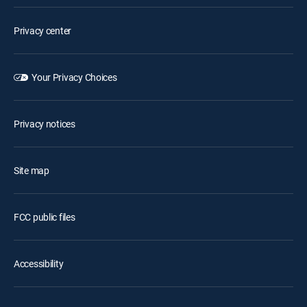
Privacy center
Your Privacy Choices
Privacy notices
Site map
FCC public files
Accessibility