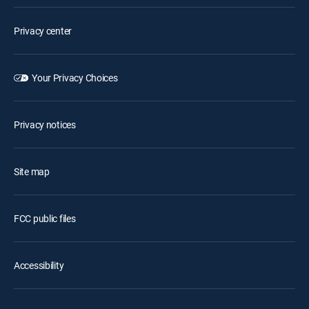
Privacy center
Your Privacy Choices
Privacy notices
Site map
FCC public files
Accessibility