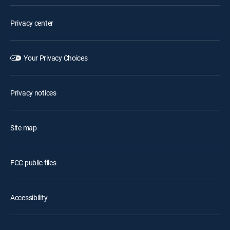
Privacy center
Your Privacy Choices
Privacy notices
Site map
FCC public files
Accessibility