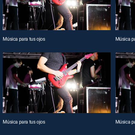
Música para tus ojos
Música pa
Música para tus ojos
Música pa