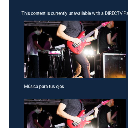
This content is currently unavailable with a DIRECTV P
Música para tus ojos