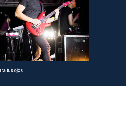
ra tus ojos