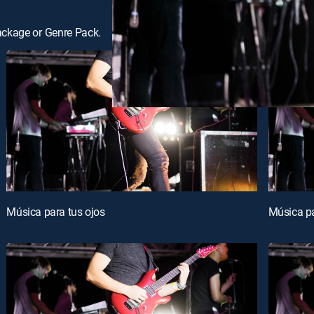
ackage or Genre Pack.
Música para tus ojos
Música pa