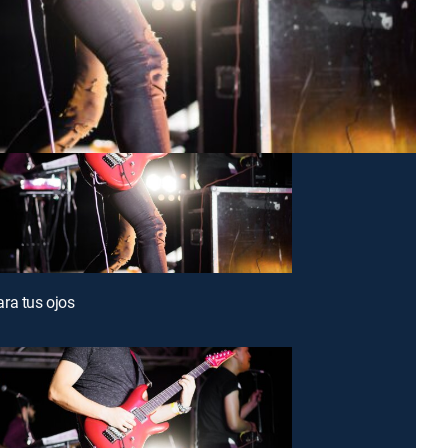
ra tus ojos