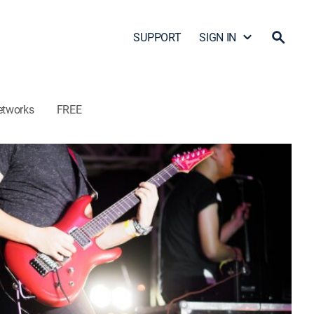
SUPPORT
SIGN IN
etworks
FREE