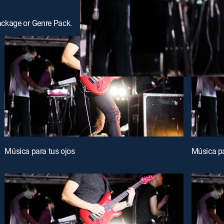
ackage or Genre Pack.
Música para tus ojos
Música pa