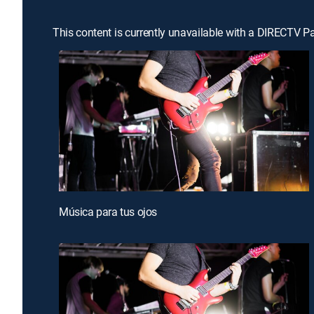
This content is currently unavailable with a DIRECTV P
Música para tus ojos