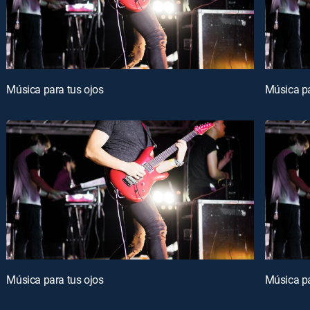
Música para tus ojos
Música pa
Música para tus ojos
Música pa