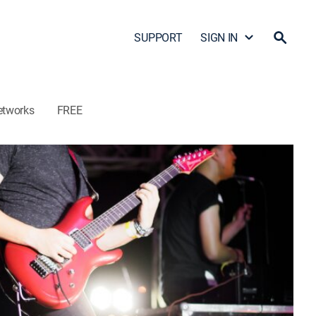
SUPPORT
SIGN IN
etworks
FREE