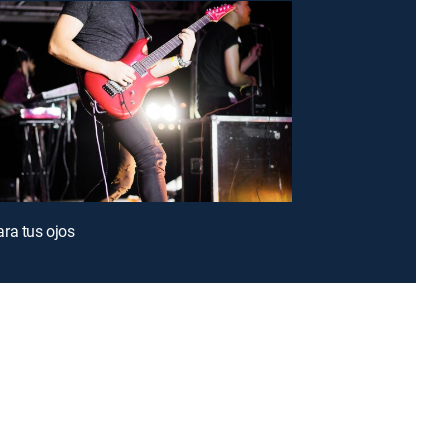
ra tus ojos