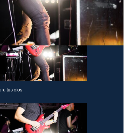
ra tus ojos