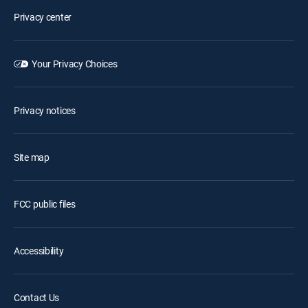
Privacy center
Your Privacy Choices
Privacy notices
Site map
FCC public files
Accessibility
Contact Us