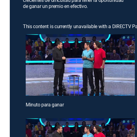
crecientes de dificultad para tener la oportunidad
de ganar un premio en efectivo.
This content is currently unavailable with a DIRECTV P
Minuto para ganar