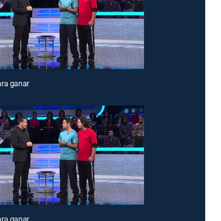
ara ganar
ara ganar