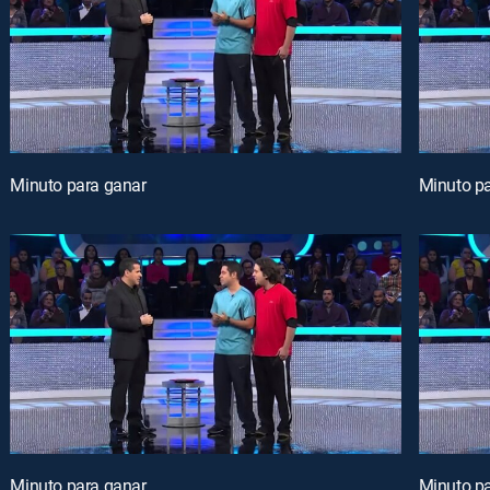
Minuto para ganar
Minuto p
Minuto para ganar
Minuto p