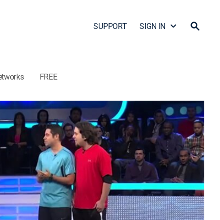
SUPPORT
SIGN IN
etworks
FREE