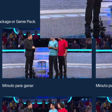
ackage or Genre Pack.
Minuto para ganar
Minuto p