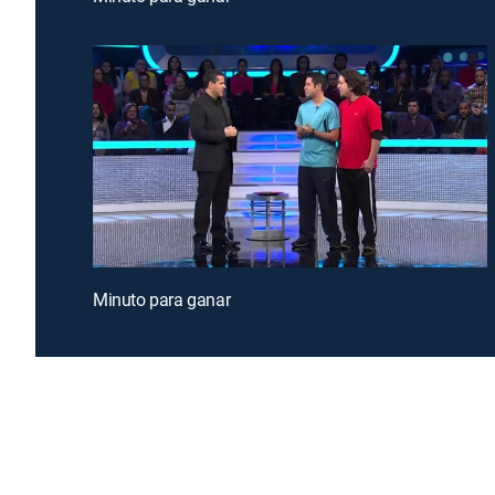
Minuto para ganar
Introducing a free premium TV experience