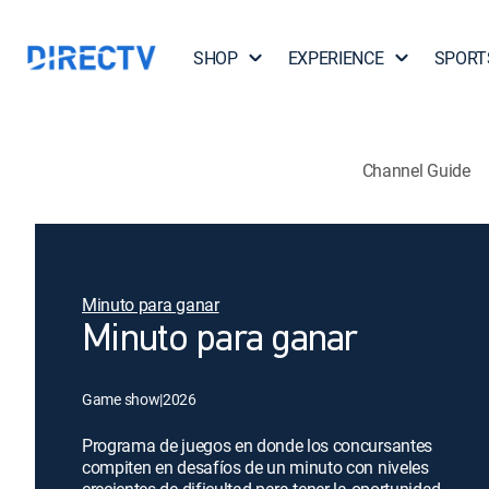
SHOP
EXPERIENCE
SPORT
Channel Guide
Minuto para ganar
Minuto para ganar
Game show
|
2026
Programa de juegos en donde los concursantes
compiten en desafíos de un minuto con niveles