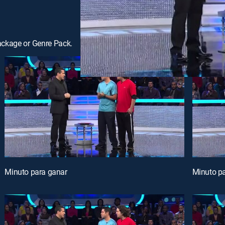
ackage or Genre Pack.
Minuto para ganar
Minuto p