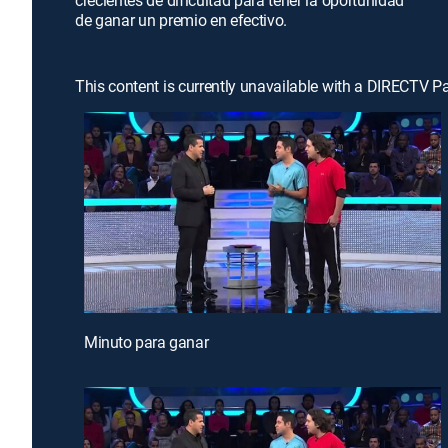
crecientes de dificultad para tener la oportunidad
de ganar un premio en efectivo.
This content is currently unavailable with a DIRECTV P
Minuto para ganar