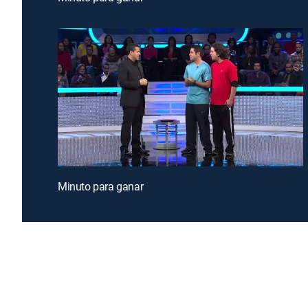
Minuto para ganar
Introducing a free premium TV experience