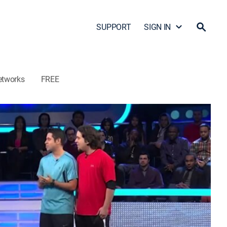
SUPPORT
SIGN IN
etworks
FREE