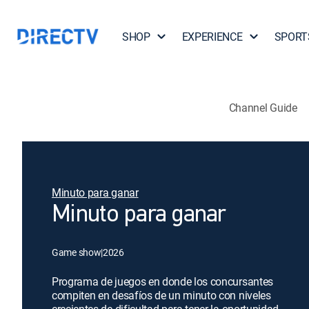
SHOP
EXPERIENCE
SPORT
Channel Guide
Minuto para ganar
Minuto para ganar
Game show
|
2026
Programa de juegos en donde los concursantes
compiten en desafíos de un minuto con niveles