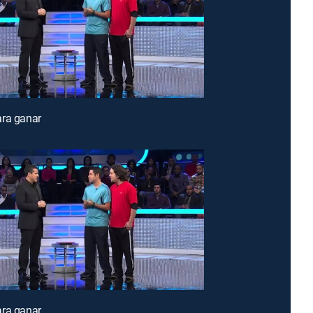
ara ganar
ara ganar