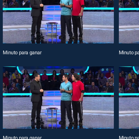
Minuto para ganar
Minuto p
Minuto para ganar
Minuto p