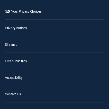
Your Privacy Choices
Privacy notices
Site map
FCC public files
Accessibility
Contact Us