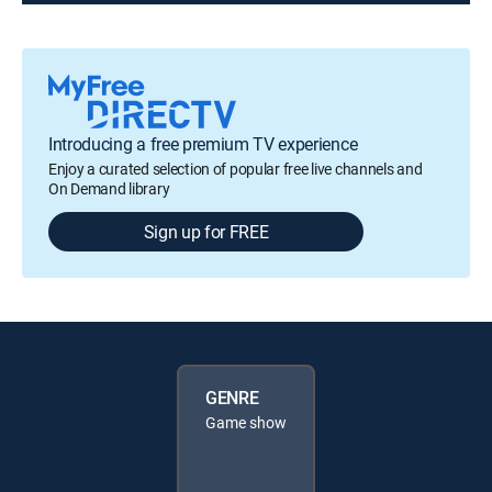
Introducing a free premium TV experience
Enjoy a curated selection of popular free live channels and
On Demand library
Sign up for FREE
GENRE
Game show