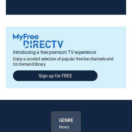
Introducing a free premium TV experience
Enjoy a curated selection of popular free live channels and
On Demand library
Sign up for FREE
GENRE
News