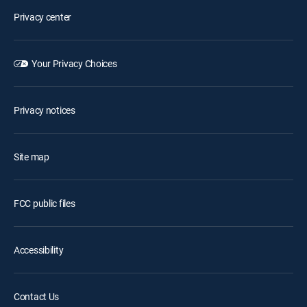
Privacy center
Your Privacy Choices
Privacy notices
Site map
FCC public files
Accessibility
Contact Us