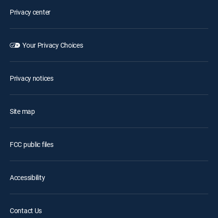
Privacy center
Your Privacy Choices
Privacy notices
Site map
FCC public files
Accessibility
Contact Us