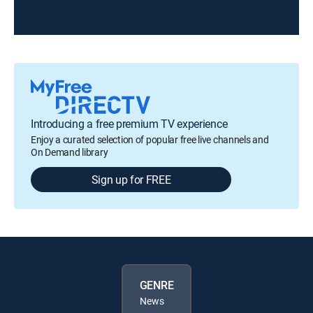
Introducing a free premium TV experience
Enjoy a curated selection of popular free live channels and
On Demand library
Sign up for FREE
GENRE
News