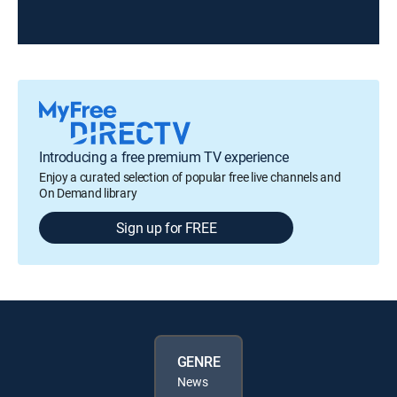
Introducing a free premium TV experience
Enjoy a curated selection of popular free live channels and
On Demand library
Sign up for FREE
GENRE
News