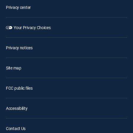
Privacy center
Your Privacy Choices
Privacy notices
Site map
FCC public files
Accessibility
Contact Us