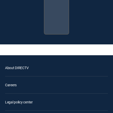
About DIRECTV
Careers
Legal policy center