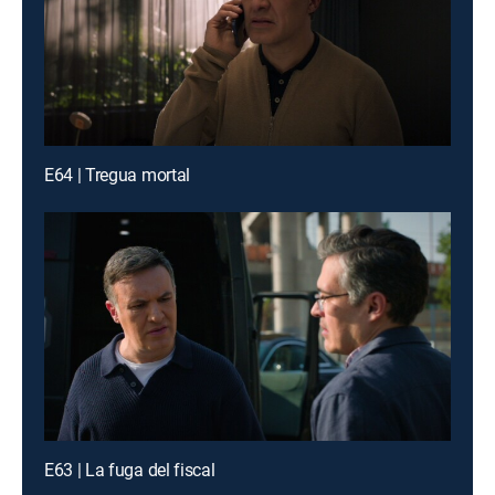
E64 | Tregua mortal
E63 | La fuga del fiscal