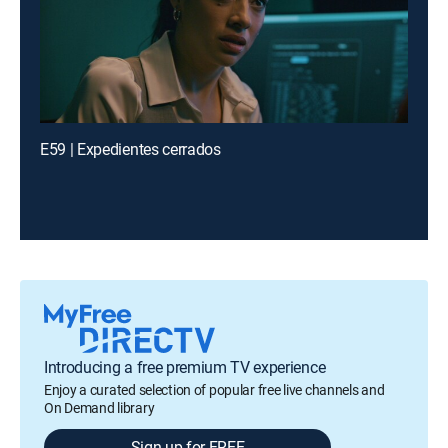
E59 | Expedientes cerrados
Introducing a free premium TV experience
Enjoy a curated selection of popular free live channels and
On Demand library
Sign up for FREE