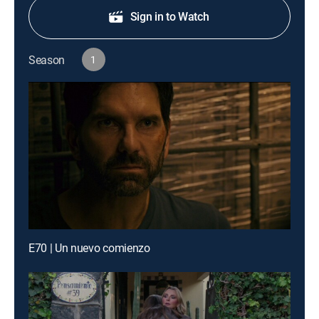
Sign in to Watch
Season
1
E70 | Un nuevo comienzo