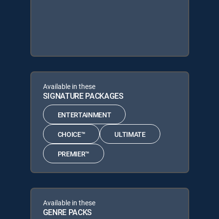
Available in these
SIGNATURE PACKAGES
ENTERTAINMENT
CHOICE™
ULTIMATE
PREMIER™
Available in these
GENRE PACKS