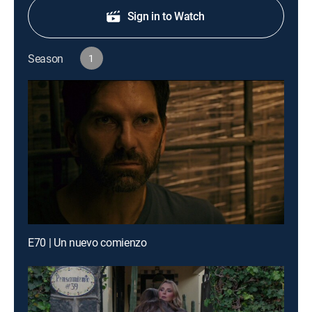
Sign in to Watch
Season
1
E70 | Un nuevo comienzo