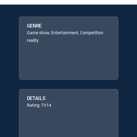
GENRE
Game show, Entertainment, Competition
reality
DETAILS
Rating: TV14