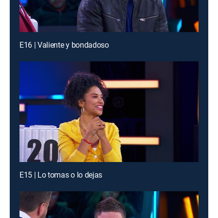
E16 | Valiente y bondadoso
E15 | Lo tomas o lo dejas