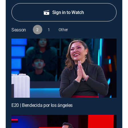
Sign in to Watch
Season
2
1
Other
E20 | Bendecida por los ángeles