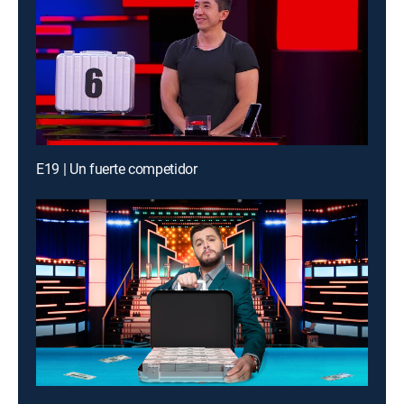
E19 | Un fuerte competidor