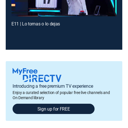
E11 | Lo tomas o lo dejas
Introducing a free premium TV experience
Enjoy a curated selection of popular free live channels and
On Demand library
Sign up for FREE