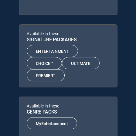
Available in these
SIGNATURE PACKAGES
ENTERTAINMENT
CHOICE™
ULTIMATE
PREMIER™
Available in these
GENRE PACKS
MyEntertainment