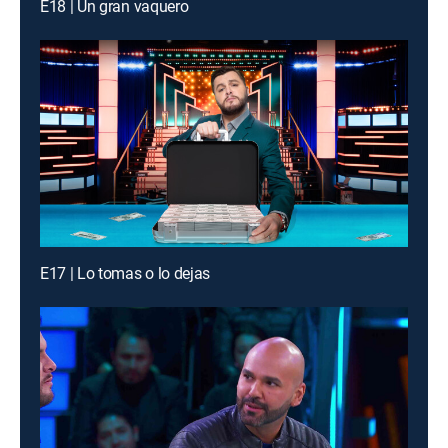
E18 | Un gran vaquero
E17 | Lo tomas o lo dejas