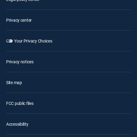
Privacy center
Your Privacy Choices
Privacy notices
Site map
FCC public files
Accessibility