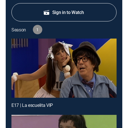
Sign in to Watch
Season
1
E17 | La escuelita VIP