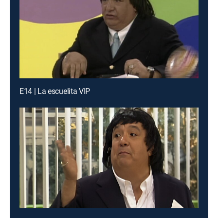
E14 | La escuelita VIP