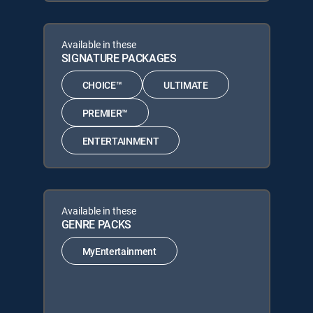
Available in these
SIGNATURE PACKAGES
CHOICE™
ULTIMATE
PREMIER™
ENTERTAINMENT
Available in these
GENRE PACKS
MyEntertainment