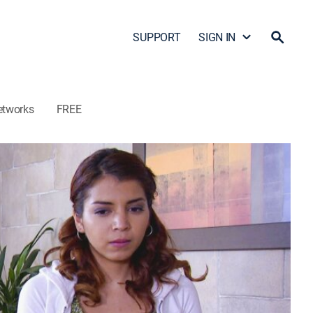
SUPPORT
SIGN IN
etworks
FREE