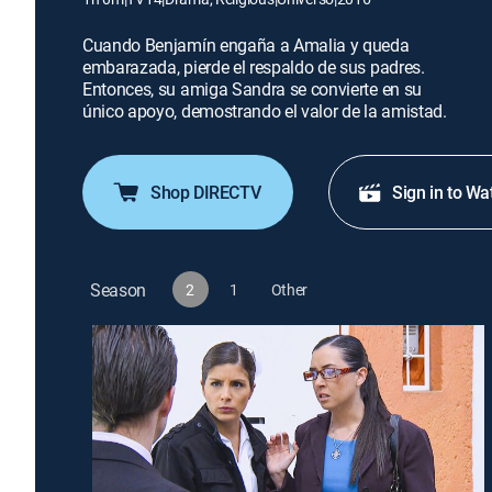
Cuando Benjamín engaña a Amalia y queda
embarazada, pierde el respaldo de sus padres.
Entonces, su amiga Sandra se convierte en su
único apoyo, demostrando el valor de la amistad.
Shop DIRECTV
Sign in to Wa
Season
2
1
Other