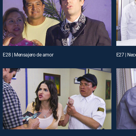
E28 | Mensajero de amor
E27 | Nec