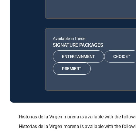
Available in these
SIGNATURE PACKAGES
ENTERTAINMENT
CHOICE™
PREMIER™
Historias de la Virgen morena is available with the f
Historias de la Virgen morena is available with the foll