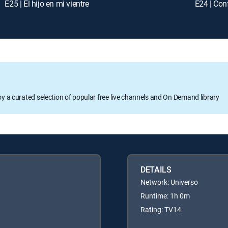
E25 | El hijo en mi vientre
E24 | Con
oy a curated selection of popular free live channels and On Demand library
DETAILS
Network: Universo
Runtime: 1h 0m
Rating: TV14