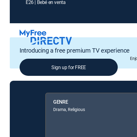
E26 | Bebé en venta
Introducing a free premium TV experience
Enj
Sign up for FREE
GENRE
Drama, Religious