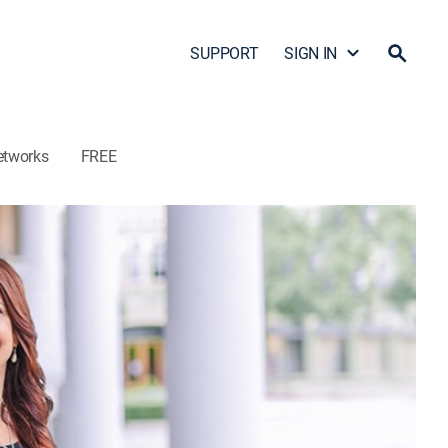
SUPPORT
SIGN IN
etworks
FREE