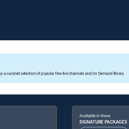
oy a curated selection of popular free live channels and On Demand library
Available in these
SIGNATURE PACKAGES