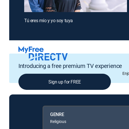
Tú eres mío y yo soy tuya
Introducing a free premium TV experience
Enj
Sign up for FREE
GENRE
Religious