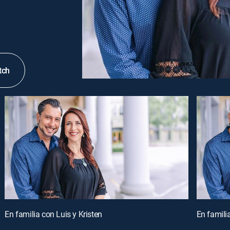
tch
En familia con Luis y Kristen
En familia