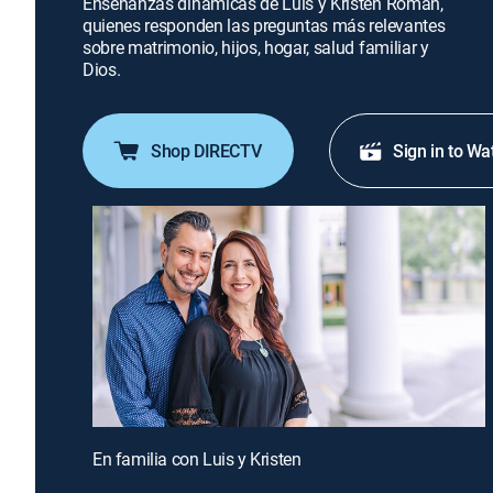
Enseñanzas dinámicas de Luis y Kristen Román,
quienes responden las preguntas más relevantes
sobre matrimonio, hijos, hogar, salud familiar y
Dios.
Shop DIRECTV
Sign in to Wa
En familia con Luis y Kristen