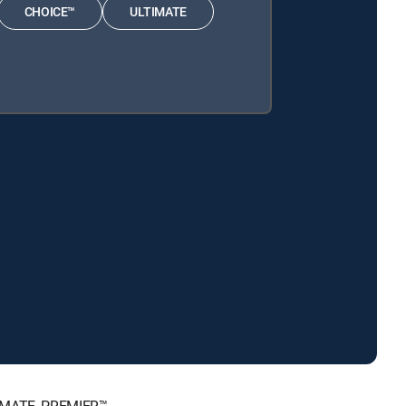
CHOICE™
ULTIMATE
LTIMATE, PREMIER™.