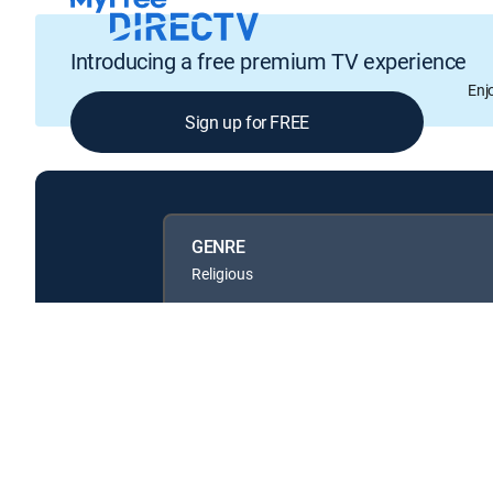
Introducing a free premium TV experience
Enj
Sign up for FREE
GENRE
Religious