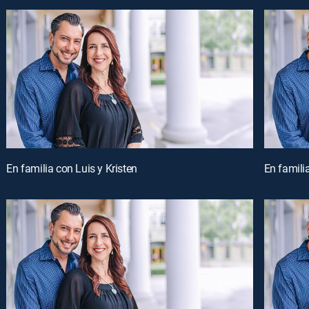
En familia con Luis y Kristen
En familia