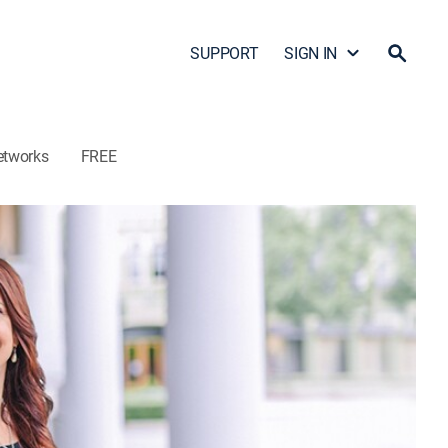
SUPPORT
SIGN IN
etworks
FREE