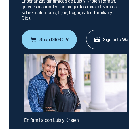
Enseñanzas dinámicas de Luis y Kristen Román,
quienes responden las preguntas más relevantes
sobre matrimonio, hijos, hogar, salud familiar y
Dios.
Shop DIRECTV
Sign in to Wa
En familia con Luis y Kristen