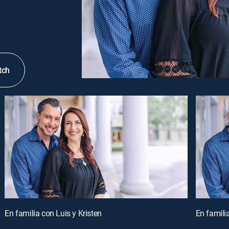
tch
En familia con Luis y Kristen
En familia