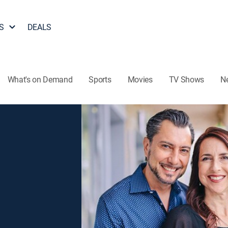
S
DEALS
What's on Demand
Sports
Movies
TV Shows
N