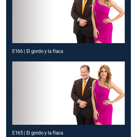
E166 | El gordo y la flaca
E165 | El gordo y la flaca