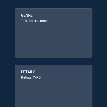
GENRE
Talk, Entertainment
DETAILS
Rating: TVPG