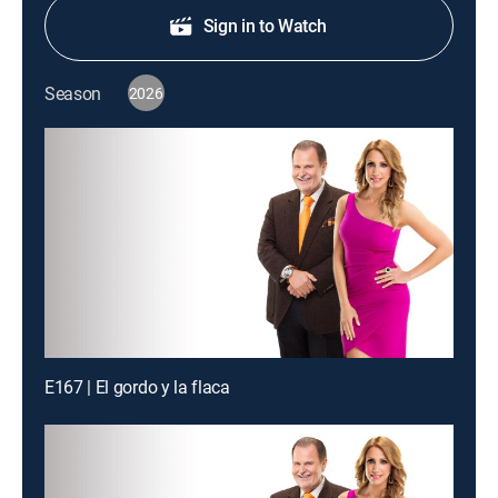
Sign in to Watch
Season
2026
E167 | El gordo y la flaca