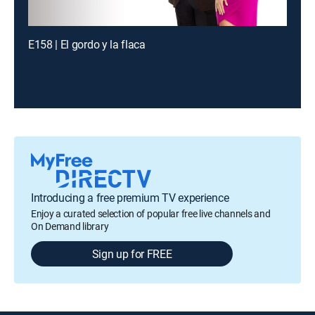
E158 | El gordo y la flaca
Introducing a free premium TV experience
Enjoy a curated selection of popular free live channels and
On Demand library
Sign up for FREE