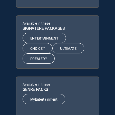
Available in these
SIGNATURE PACKAGES
ENTERTAINMENT
CHOICE™
ULTIMATE
PREMIER™
Available in these
GENRE PACKS
MyEntertainment