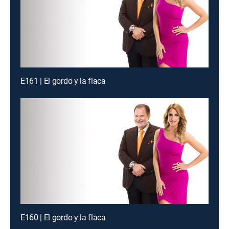
E161 | El gordo y la flaca
E160 | El gordo y la flaca