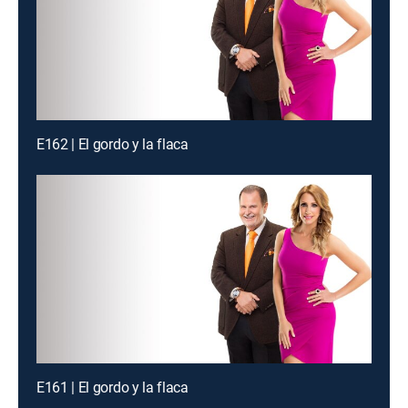
E162 | El gordo y la flaca
E161 | El gordo y la flaca