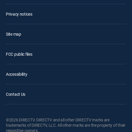
Privacy notices
Site map
FCC public files
Accessibility
Contact Us
©2026 DIRECTV. DIRECTV and all other DIRECTV marks are
trademarks of DIRECTV, LLC. All other marks are the property of their
respective owners.