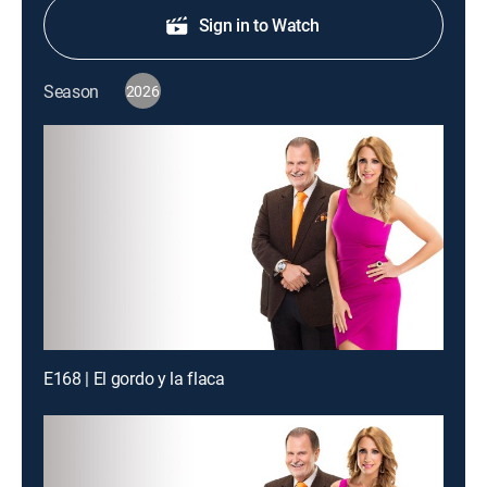
Sign in to Watch
Season
2026
E168 | El gordo y la flaca