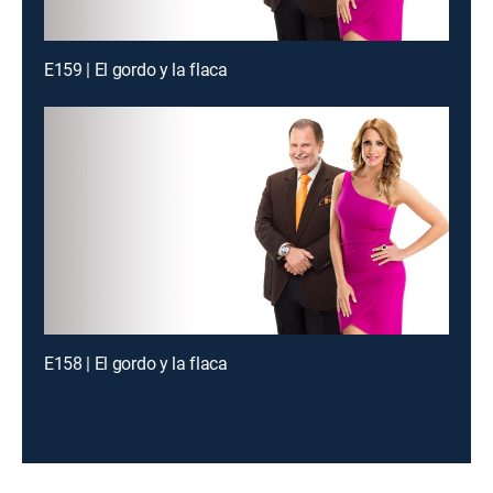
E159 | El gordo y la flaca
E158 | El gordo y la flaca