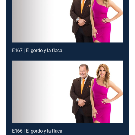
E167 | El gordo y la flaca
E166 | El gordo y la flaca