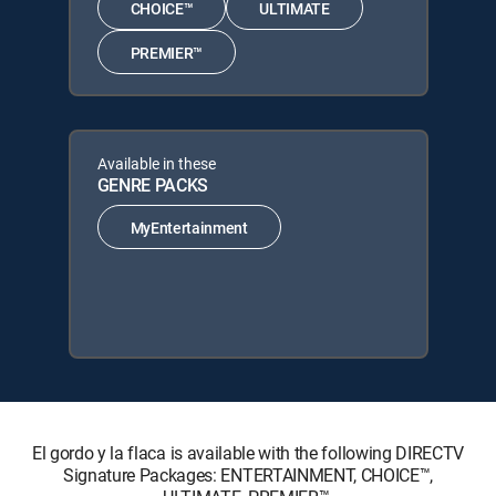
CHOICE™
ULTIMATE
PREMIER™
Available in these
GENRE PACKS
MyEntertainment
El gordo y la flaca is available with the following DIRECTV
Signature Packages: ENTERTAINMENT, CHOICE™,