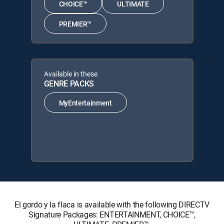
CHOICE™
ULTIMATE
PREMIER™
Available in these
GENRE PACKS
MyEntertainment
El gordo y la flaca is available with the following DIRECTV
Signature Packages: ENTERTAINMENT, CHOICE™,