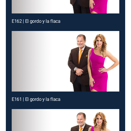
E162 | El gordo y la flaca
E161 | El gordo y la flaca