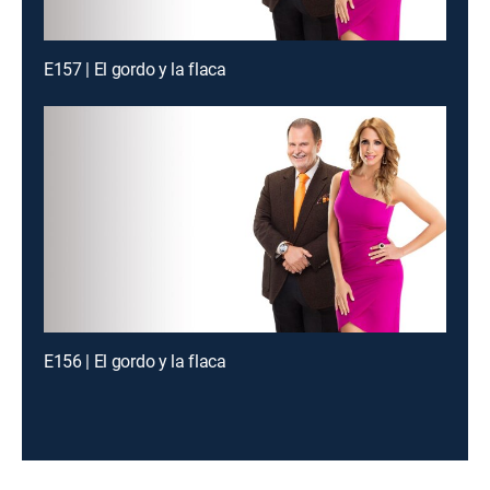
E157 | El gordo y la flaca
E156 | El gordo y la flaca