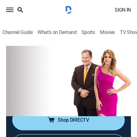
SIGN IN
Channel Guide
What's on Demand
Sports
Movies
TV Sho
El gordo y la flaca
S2026 E93 | El gordo y la flaca
TVPG
|
Talk, Entertainment
|
2026
Chismes de celebridades y las últimas noticias de la
industria del entretenimiento, en un programa que
combina entrevistas con actores, músicos y
celebridades.
Shop DIRECTV