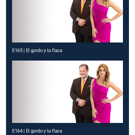
E165 | El gordo y la flaca
E164 | El gordo y la flaca