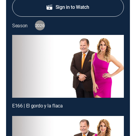
Sign in to Watch
Season
2026
E166 | El gordo y la flaca