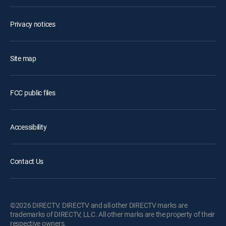
Privacy notices
Site map
FCC public files
Accessibility
Contact Us
©2026 DIRECTV. DIRECTV and all other DIRECTV marks are
trademarks of DIRECTV, LLC. All other marks are the property of their
respective owners.