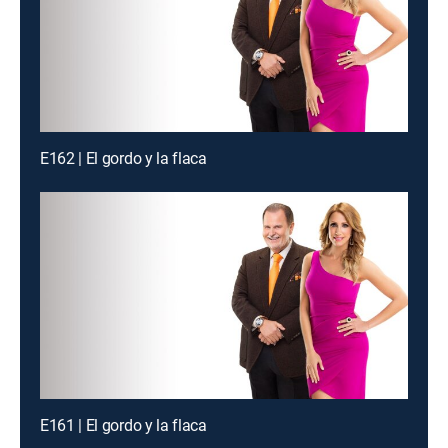
E162 | El gordo y la flaca
E161 | El gordo y la flaca