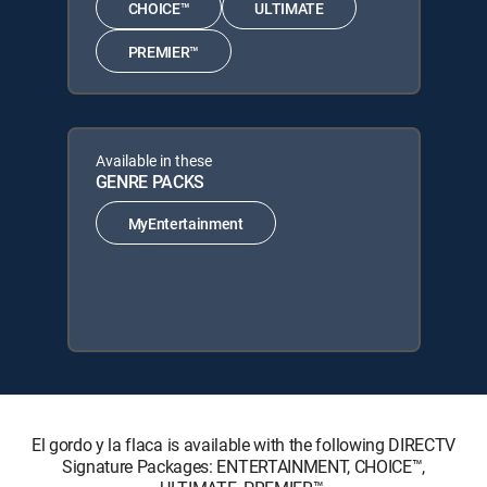
CHOICE™
ULTIMATE
PREMIER™
Available in these
GENRE PACKS
MyEntertainment
El gordo y la flaca is available with the following DIRECTV
Signature Packages: ENTERTAINMENT, CHOICE™,