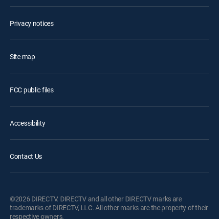
Privacy notices
Site map
FCC public files
Accessibility
Contact Us
©2026 DIRECTV. DIRECTV and all other DIRECTV marks are
trademarks of DIRECTV, LLC. All other marks are the property of their
respective owners.