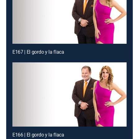
E167 | El gordo y la flaca
E166 | El gordo y la flaca