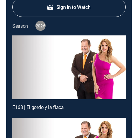
Sign in to Watch
Season
2026
E168 | El gordo y la flaca