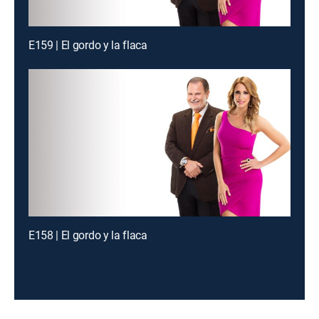
E159 | El gordo y la flaca
E158 | El gordo y la flaca